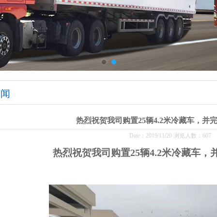
新闻
热烈祝贺我司购置25辆4.2米冷藏车，并
Date：2019/11/20 浏览人数：
607
热烈祝贺我司购置25辆4.2米冷藏车